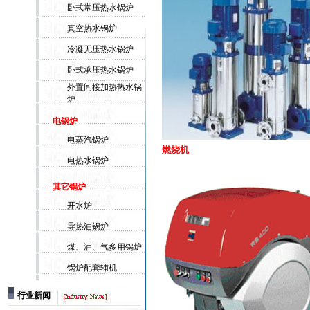
卧式常压热水锅炉
真空热水锅炉
冷凝无压热水锅炉
卧式承压热水锅炉
外置间接加热热水锅
炉
电锅炉
电蒸汽锅炉
燃烧机
电热水锅炉
其它锅炉
开水炉
导热油锅炉
煤、油、气多用锅炉
锅炉配套辅机
行业新闻