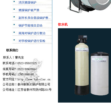
消灭燃煤锅炉
燃煤锅炉被严禁
副市长亲自督战锅炉整...
饮水机
锅炉节能项目启动
南海对锅炉进行整治
对学校锅炉进行安检
联系我们