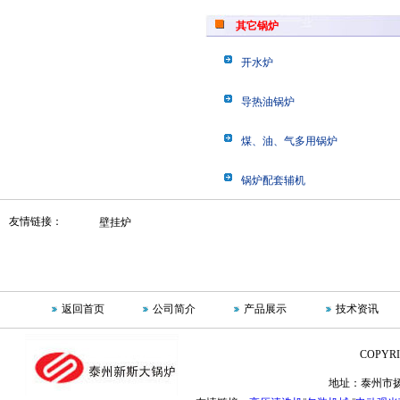
其它锅炉
开水炉
导热油锅炉
煤、油、气多用锅炉
锅炉配套辅机
友情链接：
壁挂炉
返回首页
公司简介
产品展示
技术资讯
COPYR
地址：泰州市扬州路2