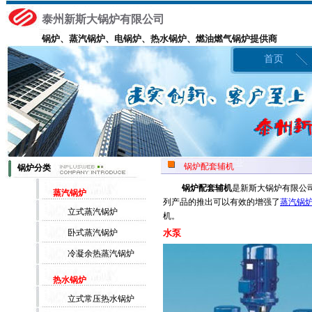
泰州新斯大锅炉有限公司
锅炉、蒸汽锅炉、电锅炉、热水锅炉、燃油燃气锅炉提供商
首页
锅炉配套辅机
锅炉分类
锅炉配套辅机
是新斯大锅炉有限公
蒸汽锅炉
列产品的推出可以有效的增强了
蒸汽锅
立式蒸汽锅炉
机。
卧式蒸汽锅炉
水泵
冷凝余热蒸汽锅炉
热水锅炉
立式常压热水锅炉