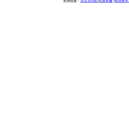
友情链接：
高压清洗机
||
包装机械
||
电动观光