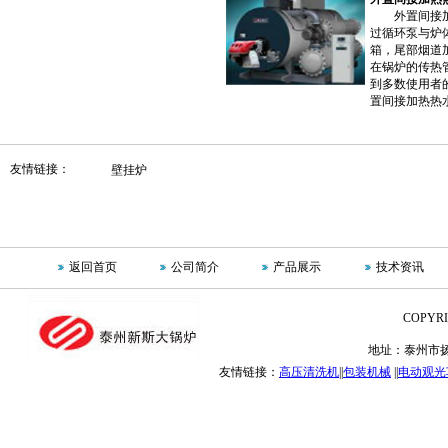
外置间接加热
过循环泵与炉
箱，尾部烟道
在锅炉的传热
到多数使用者
置间接加热热水
友情链接：
壁挂炉
返回首页
公司简介
产品展示
技术资讯
COPYR
地址：泰州市扬州路2
友情链接：
高压清洗机
||
包装机械
||
电动观光